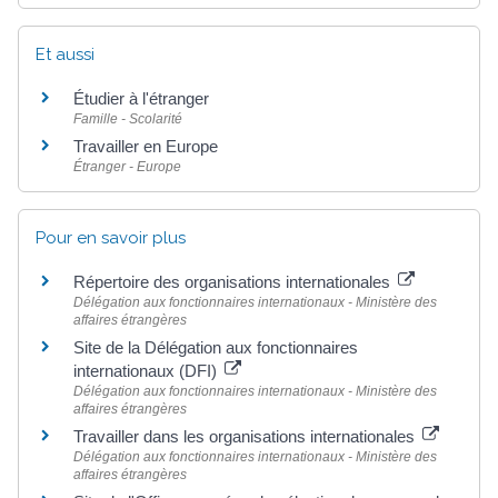
Et aussi
Étudier à l'étranger
Famille - Scolarité
Travailler en Europe
Étranger - Europe
Pour en savoir plus
Répertoire des organisations internationales
Délégation aux fonctionnaires internationaux - Ministère des
affaires étrangères
Site de la Délégation aux fonctionnaires
internationaux (DFI)
Délégation aux fonctionnaires internationaux - Ministère des
affaires étrangères
Travailler dans les organisations internationales
Délégation aux fonctionnaires internationaux - Ministère des
affaires étrangères