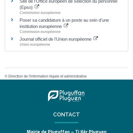
Site de l'Office européen de sélection du personnel
(Epso)
Commission européenne
Poser sa candidature à un poste au sein d'une
institution européenne
Commission européenne
Journal officiel de l'Union européenne
Union européenne
©
Direction de l'information légale et administrative
CONTACT
Mairie de Pluguffan – Ti Kêr Pluguen