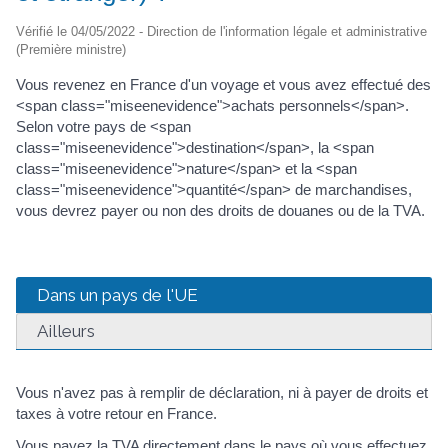
Vérifié le 04/05/2022 - Direction de l'information légale et administrative
(Première ministre)
Vous revenez en France d'un voyage et vous avez effectué des
<span class="miseenevidence">achats personnels</span>.
Selon votre pays de <span
class="miseenevidence">destination</span>, la <span
class="miseenevidence">nature</span> et la <span
class="miseenevidence">quantité</span> de marchandises,
vous devrez payer ou non des droits de douanes ou de la TVA.
Dans un pays de l'UE
Ailleurs
Vous n'avez pas à remplir de déclaration, ni à payer de droits et
taxes à votre retour en France.
Vous payez la TVA directement dans le pays où vous effectuez