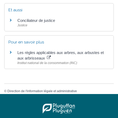
Et aussi
Conciliateur de justice
Justice
Pour en savoir plus
Les règles applicables aux arbres, aux arbustes et
aux arbrisseaux
Institut national de la consommation (INC)
©
Direction de l'information légale et administrative