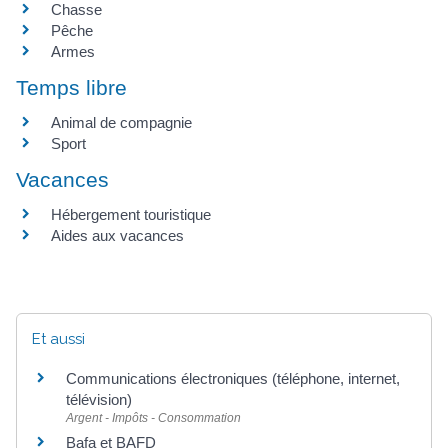
Chasse
Pêche
Armes
Temps libre
Animal de compagnie
Sport
Vacances
Hébergement touristique
Aides aux vacances
Et aussi
Communications électroniques (téléphone, internet,
télévision)
Argent - Impôts - Consommation
Bafa et BAFD