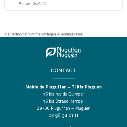
Famille - Scolarité
©
Direction de l'information légale et administrative
CONTACT
Mairie de Pluguffan – Ti Kêr Pluguen
16 bis rue de Quimper
16 bis Straed Kemper
29700 Pluguffan – Pluguen
02 98 94 01 11