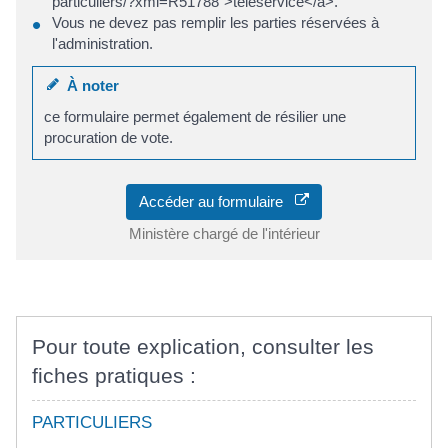
particuliers/?xml=R51788">téléservice</a>.
Vous ne devez pas remplir les parties réservées à
l'administration.
À noter
ce formulaire permet également de résilier une
procuration de vote.
Accéder au formulaire
Ministère chargé de l'intérieur
Pour toute explication, consulter les
fiches pratiques :
PARTICULIERS