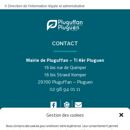
©
Direction de l'information légale et administrative
CONTACT
Mairie de Pluguffan – Ti Kêr Pluguen
16 bis rue de Quimper
16 bis Straed Kemper
29700 Pluguffan – Pluguen
02 98 94 01 11
Gestion des cookies
Nous utilisons des cookies pour améliorer votre expérience. Leur consentement permet
HORAIRES D’OUVERTURE