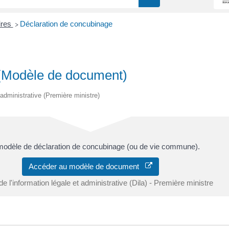
ires
Déclaration de concubinage
>
 (Modèle de document)
t administrative (Première ministre)
 modèle de déclaration de concubinage (ou de vie commune).
Accéder au modèle de document
de l'information légale et administrative (Dila) - Première ministre