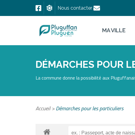
Nous contacter
MA VILLE
DÉMARCHES POUR LE
La commune donne la possibilité aux Pluguffanais
Accueil
>
Démarches pour les particuliers