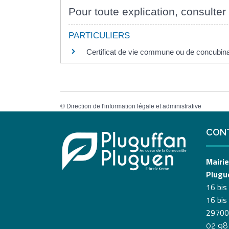
Pour toute explication, consulter 
PARTICULIERS
Certificat de vie commune ou de concubin
©
Direction de l'information légale et administrative
CON
Mairie
Plugu
16 bis
16 bis
29700
02 98