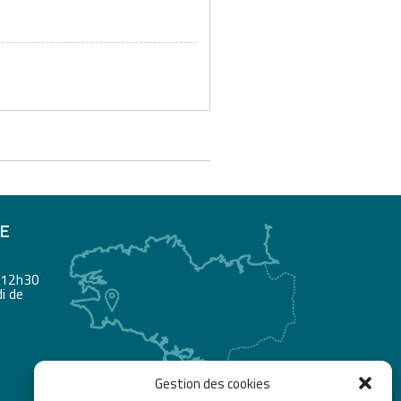
RE
à 12h30
i de
Gestion des cookies