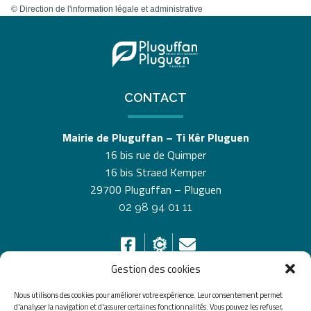
©
Direction de l'information légale et administrative
CONTACT
Mairie de Pluguffan – Ti Kêr Pluguen
16 bis rue de Quimper
16 bis Straed Kemper
29700 Pluguffan – Pluguen
02 98 94 01 11
Gestion des cookies
Nous utilisons des cookies pour améliorer votre expérience. Leur consentement permet
HORAIRES D’OUVERTURE
d'analyser la navigation et d'assurer certaines fonctionnalités. Vous pouvez les refuser,