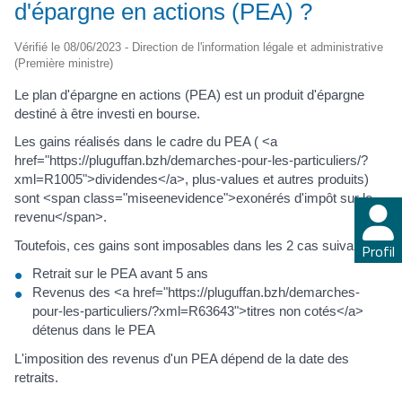
d'épargne en actions (PEA) ?
Vérifié le 08/06/2023 - Direction de l'information légale et administrative
(Première ministre)
Le plan d'épargne en actions (PEA) est un produit d'épargne
destiné à être investi en bourse.
Les gains réalisés dans le cadre du PEA ( <a
href="https://pluguffan.bzh/demarches-pour-les-particuliers/?
xml=R1005">dividendes</a>, plus-values et autres produits)
sont <span class="miseenevidence">exonérés d'impôt sur le
revenu</span>.
Toutefois, ces gains sont imposables dans les 2 cas suivants :
Profil
Retrait sur le PEA avant 5 ans
Revenus des <a href="https://pluguffan.bzh/demarches-
pour-les-particuliers/?xml=R63643">titres non cotés</a>
détenus dans le PEA
L'imposition des revenus d'un PEA dépend de la date des
retraits.