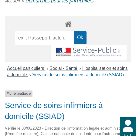
Accueil
>
Démarches pour les particuliers
Accueil particuliers
Social - Santé
Hospitalisation et soins
>
>
à domicile
Service de soins infirmiers à domicile (SSIAD)
>
Fiche pratique
Service de soins infirmiers à
domicile (SSIAD)
Vérifié le 30/06/2023 - Direction de l'information légale et administrative
(Première ministre), Caisse nationale de solidarité pour l'autonomie
Profil