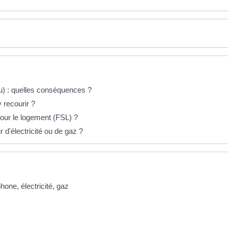
au) : quelles conséquences ?
 recourir ?
pour le logement (FSL) ?
d'électricité ou de gaz ?
hone, électricité, gaz