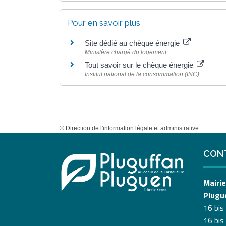
Pour en savoir plus
Site dédié au chèque énergie
Ministère chargé du logement
Tout savoir sur le chèque énergie
Institut national de la consommation (INC)
©
Direction de l'information légale et administrative
CON
Mairie
Plugu
16 bis
16 bis