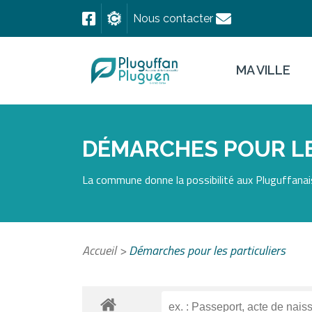
Nous contacter
MA VILLE
DÉMARCHES POUR LE
La commune donne la possibilité aux Pluguffanais
Accueil
>
Démarches pour les particuliers