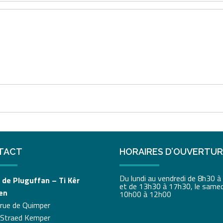
TACT
HORAIRES D’OUVERTU
Du lundi au vendredi de 8h30 
 de Pluguffan – Ti Kêr
et de 13h30 à 17h30, le samed
en
10h00 à 12h00
 rue de Quimper
 Straed Kemper