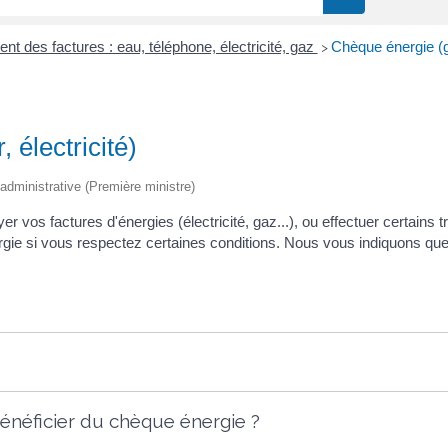
nt des factures : eau, téléphone, électricité, gaz
Chèque énergie (ga
>
 électricité)
t administrative (Première ministre)
er vos factures d'énergies (électricité, gaz...), ou effectuer certains
e si vous respectez certaines conditions. Nous vous indiquons quelle
bénéficier du chèque énergie ?