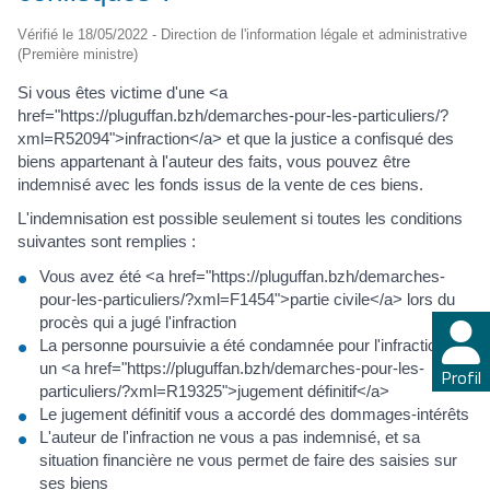
Vérifié le 18/05/2022 - Direction de l'information légale et administrative
(Première ministre)
Si vous êtes victime d'une <a
href="https://pluguffan.bzh/demarches-pour-les-particuliers/?
xml=R52094">infraction</a> et que la justice a confisqué des
biens appartenant à l'auteur des faits, vous pouvez être
indemnisé avec les fonds issus de la vente de ces biens.
L'indemnisation est possible seulement si toutes les conditions
suivantes sont remplies :
Vous avez été <a href="https://pluguffan.bzh/demarches-
pour-les-particuliers/?xml=F1454">partie civile</a> lors du
procès qui a jugé l'infraction
La personne poursuivie a été condamnée pour l'infraction par
un <a href="https://pluguffan.bzh/demarches-pour-les-
Profil
particuliers/?xml=R19325">jugement définitif</a>
Le jugement définitif vous a accordé des dommages-intérêts
L'auteur de l'infraction ne vous a pas indemnisé, et sa
situation financière ne vous permet de faire des saisies sur
ses biens