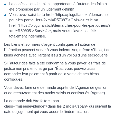
La confiscation des biens appartenant à l'auteur des faits a
été prononcée par un jugement définitif
Vous avez saisi la <a href="https://pluguffan.bzh/demarches-
pour-les-particuliers/?xml=R57097">Civi</a> et le <a
href="https://pluguffan.bzh/demarches-pour-les-particuliers/?
xml=R50905">Sarvi</a>, mais vous n'avez pas été
totalement indemnisé.
Les biens et sommes d'argent confisqués à l'auteur de
l'infraction peuvent servir à vous indemniser, même s'il s'agit de
biens achetés avec l'argent issu d'un vol ou d'une escroquerie.
Si l'auteur des faits a été condamné à vous payer les frais de
justice non pris en charge par l'État, vous pouvez aussi
demander leur paiement à partir de la vente de ses biens
confisqués.
Vous devez faire une demande auprès de l'Agence de gestion
et de recouvrement des avoirs saisis et confisqués (Agrasc).
La demande doit être faite <span
class="miseenevidence">dans les 2 mois</span> qui suivent la
date du jugement qui vous accorde l'indemnisation.