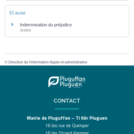
Et aussi
Indemnisation du préjudice
Justice
©
Direction de l'information légale et administrative
CONTACT
Mairie de Pluguffan – Ti Kêr Pluguen
16 bis rue de Quimper
16 bis Straed Kemper