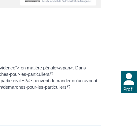
evidence"> en matière pénale</span>. Dans
ches-pour-les-particuliers/?
partie civile</a> peuvent demander qu'un avocat
h/demarches-pour-les-particuliers/?
Profil