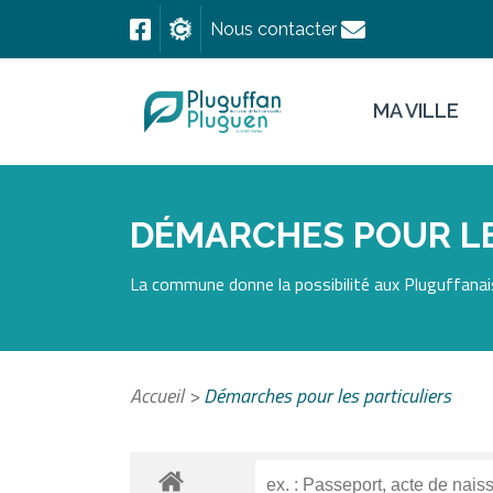
Nous contacter
MA VILLE
DÉMARCHES POUR LE
La commune donne la possibilité aux Pluguffanais
Accueil
>
Démarches pour les particuliers