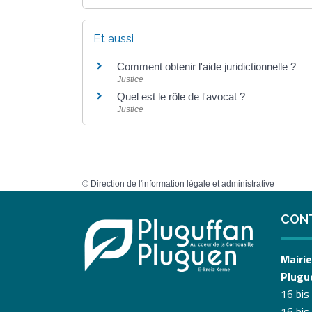
Et aussi
Comment obtenir l'aide juridictionnelle ?
Justice
Quel est le rôle de l'avocat ?
Justice
©
Direction de l'information légale et administrative
CON
Mairie
Plugu
16 bis
16 bis