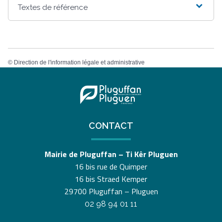
Textes de référence
©
Direction de l'information légale et administrative
CONTACT
Mairie de Pluguffan – Ti Kêr Pluguen
16 bis rue de Quimper
16 bis Straed Kemper
29700 Pluguffan – Pluguen
02 98 94 01 11