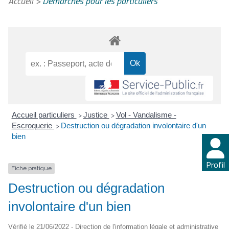
Accueil
>
Démarches pour les particuliers
Accueil particuliers
Justice
Vol - Vandalisme -
>
>
Escroquerie
Destruction ou dégradation involontaire d'un
>
bien
Profil
Fiche pratique
Destruction ou dégradation
involontaire d'un bien
Vérifié le 21/06/2022 - Direction de l'information légale et administrative