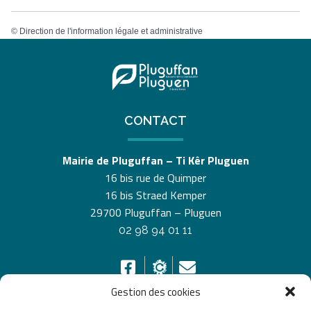
©
Direction de l'information légale et administrative
CONTACT
Mairie de Pluguffan – Ti Kêr Pluguen
16 bis rue de Quimper
16 bis Straed Kemper
29700 Pluguffan – Pluguen
02 98 94 01 11
Gestion des cookies