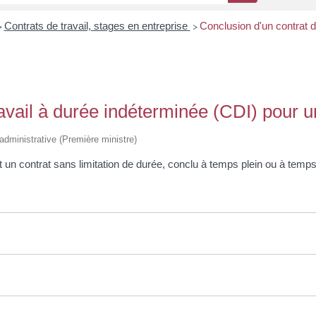
Contrats de travail, stages en entreprise
Conclusion d'un contrat d
>
>
avail à durée indéterminée (CDI) pour u
t administrative (Première ministre)
t un contrat sans limitation de durée, conclu à temps plein ou à temps 