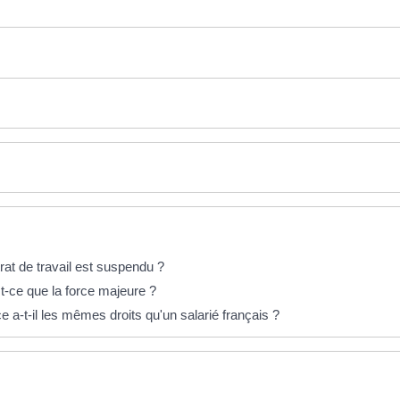
trat de travail est suspendu ?
est-ce que la force majeure ?
 a-t-il les mêmes droits qu'un salarié français ?