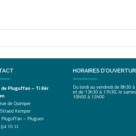
TACT
HORAIRES D’OUVERTU
Du lundi au vendredi de 8h30 
 de Pluguffan – Ti Kêr
et de 13h30 à 17h30, le samed
en
10h00 à 12h00
 rue de Quimper
 Straed Kemper
 Pluguffan – Pluguen
 94 01 11