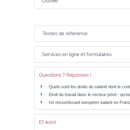
Durée
Textes de référence
Services en ligne et formulaires
Questions ? Réponses !
Quels sont les droits du salarié dont le con
Droit du travail dans le secteur privé : qu'
Un ressortissant européen salarié en France
Et aussi