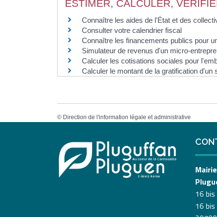
ESTIMER, CALCULER, VÉRIFI
Connaître les aides de l'État et des collectiv
Consulter votre calendrier fiscal
Connaître les financements publics pour un 
Simulateur de revenus d'un micro-entrepr
Calculer les cotisations sociales pour l'em
Calculer le montant de la gratification d'un 
©
Direction de l'information légale et administrative
CON
Mairie
Plugu
16 bis
16 bis