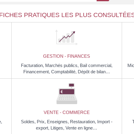
FICHES PRATIQUES LES PLUS CONSULTÉE
GESTION - FINANCES
Facturation,
Marchés publics,
Bail commercial,
Mic
Financement,
Comptabilité,
Dépôt de bilan…
VENTE - COMMERCE
,
Soldes,
Prix,
Enseignes,
Restauration,
Import -
export,
Litiges,
Vente en ligne…