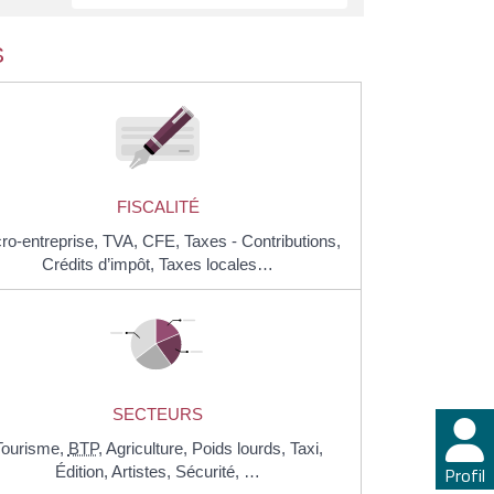
S
FISCALITÉ
ro-entreprise,
TVA,
CFE,
Taxes - Contributions,
Crédits d’impôt,
Taxes locales…
SECTEURS
Tourisme,
BTP
,
Agriculture,
Poids lourds,
Taxi,
Édition,
Artistes,
Sécurité, …
Profil