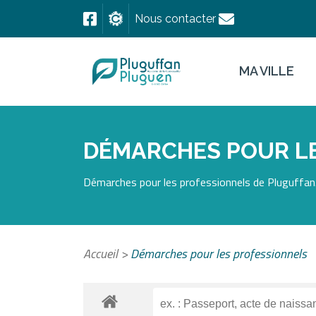
Nous contacter
MA VILLE
DÉMARCHES POUR L
Démarches pour les professionnels de Pluguffan.
Accueil
>
Démarches pour les professionnels