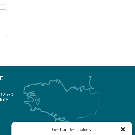
RE
à 12h30
i de
Gestion des cookies