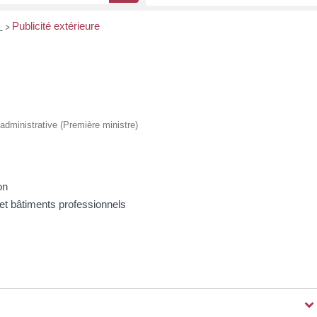
s
Publicité extérieure
>
t administrative (Première ministre)
on
 et bâtiments professionnels