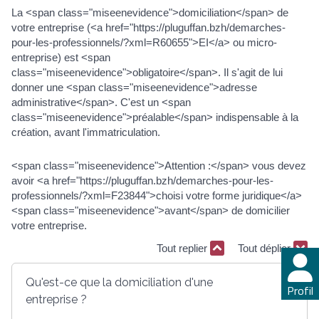
La <span class="miseenevidence">domiciliation</span> de
votre entreprise (<a href="https://pluguffan.bzh/demarches-
pour-les-professionnels/?xml=R60655">EI</a> ou micro-
entreprise) est <span
class="miseenevidence">obligatoire</span>. Il s'agit de lui
donner une <span class="miseenevidence">adresse
administrative</span>. C'est un <span
class="miseenevidence">préalable</span> indispensable à la
création, avant l'immatriculation.
<span class="miseenevidence">Attention :</span> vous devez
avoir <a href="https://pluguffan.bzh/demarches-pour-les-
professionnels/?xml=F23844">choisi votre forme juridique</a>
<span class="miseenevidence">avant</span> de domicilier
votre entreprise.
Tout replier
Tout déplier
Qu'est-ce que la domiciliation d'une
Profil
entreprise ?