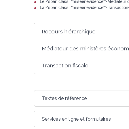
Le <span class="miseenevidence">Médiateur des
La <span class="miseenevidence">transaction</s
Recours hiérarchique
Médiateur des ministères économi
Transaction fiscale
Textes de référence
Services en ligne et formulaires