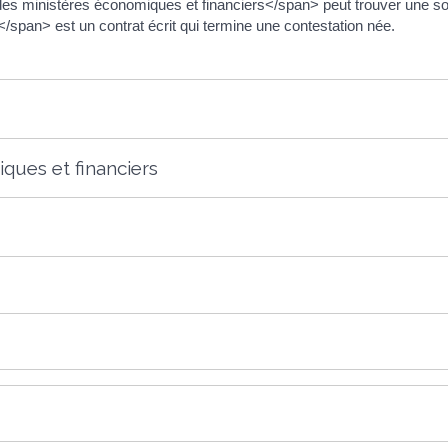
 ministères économiques et financiers</span> peut trouver une solu
pan> est un contrat écrit qui termine une contestation née.
ques et financiers