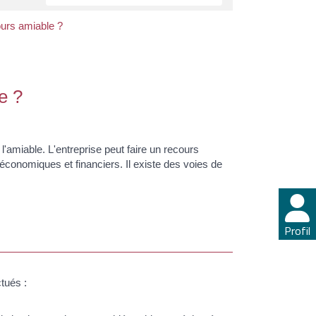
ours amiable ?
e ?
l'amiable. L'entreprise peut faire un recours
 économiques et financiers. Il existe des voies de
Profil
tués :