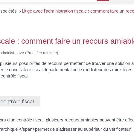
 sociétés
Litige avec l'administration fiscale : comment faire un rec
>
fiscale : comment faire un recours amiabl
t administrative (Première ministre)
plusieurs possibilités de recours permettent de trouver une solution à 
ter le conciliateur fiscal départemental ou le médiateur des ministères
ontrôle fiscal.
contrôle fiscal
ors d'un contrôle fiscal, plusieurs recours amiables peuvent être effec
rchique </span>permet de s'adresser au supérieur du vérificateur.