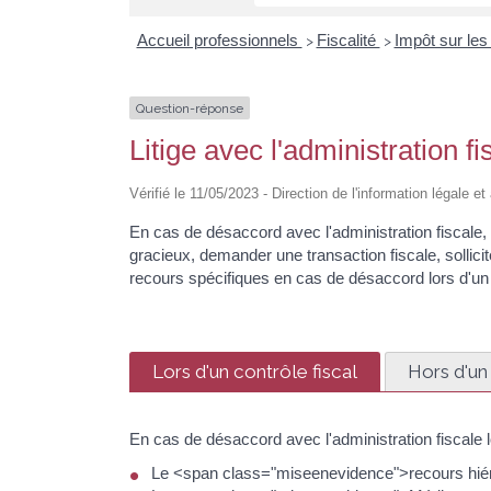
Accueil professionnels
Fiscalité
Impôt sur les
>
>
Question-réponse
Litige avec l'administration 
Vérifié le 11/05/2023 - Direction de l'information légale e
En cas de désaccord avec l'administration fiscale, 
gracieux, demander une transaction fiscale, sollici
recours spécifiques en cas de désaccord lors d'un c
Lors d'un contrôle fiscal
Hors d'un 
En cas de désaccord avec l'administration fiscale l
Le <span class="miseenevidence">recours hiéra