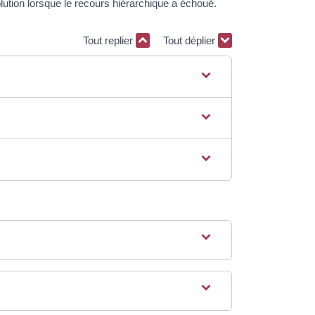
tion lorsque le recours hiérarchique a échoué.
Tout replier
Tout déplier