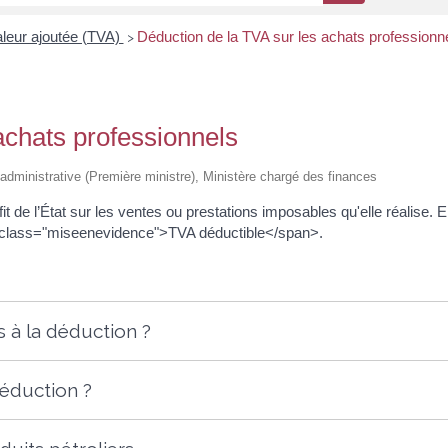
aleur ajoutée (TVA)
Déduction de la TVA sur les achats professionn
>
achats professionnels
et administrative (Première ministre), Ministère chargé des finances
ofit de l’État sur les ventes ou prestations imposables qu'elle réalise. 
an class="miseenevidence">TVA déductible</span>.
s à la déduction ?
déduction ?