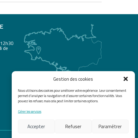
RE
à 12h30
i de
Gestion des cookies
Nous utilisons des cookies pour améliorer votre expérience. Leur consentement
permet d'analyser la navigation et d'assurer certaines fonctionnalités. Vous
pouvez les refuser, mais cela peut limiter certaines options.
Gérer les services
Accepter
Refuser
Paramétrer