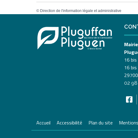
©
Direction de l'information légale et administrative
CON
Mairie
Plugu
16 bis
16 bis
29700
02 98
Accueil
Accessibilité
Plan du site
Mentions