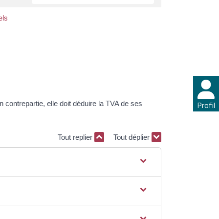
els
En contrepartie, elle doit déduire la TVA de ses
Profil
Tout replier
Tout déplier