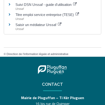
Suivi DSN Urssaf - guide d'utilisation
Urssaf
Titre emploi service entreprise (TESE)
Urssaf
Saisir un médiateur Urssaf
Urssaf
©
Direction de l'information légale et administrative
CONTACT
Mairie de Pluguffan – Ti Kêr Pluguen
16 bis rue de Quimper