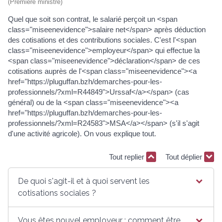
(Première ministre)
Quel que soit son contrat, le salarié perçoit un <span
class="miseenevidence">salaire net</span> après déduction
des cotisations et des contributions sociales. C'est l'<span
class="miseenevidence">employeur</span> qui effectue la
<span class="miseenevidence">déclaration</span> de ces
cotisations auprès de l'<span class="miseenevidence"><a
href="https://pluguffan.bzh/demarches-pour-les-
professionnels/?xml=R44849">Urssaf</a></span> (cas
général) ou de la <span class="miseenevidence"><a
href="https://pluguffan.bzh/demarches-pour-les-
professionnels/?xml=R24583">MSA</a></span> (s'il s'agit
d'une activité agricole). On vous explique tout.
Tout replier
Tout déplier
De quoi s'agit-il et à quoi servent les
cotisations sociales ?
Vous êtes nouvel employeur : comment être