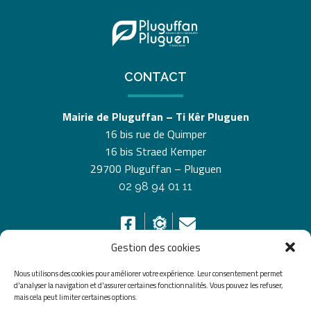
CONTACT
Mairie de Pluguffan – Ti Kêr Pluguen
16 bis rue de Quimper
16 bis Straed Kemper
29700 Pluguffan – Pluguen
02 98 94 01 11
Gestion des cookies
Nous utilisons des cookies pour améliorer votre expérience. Leur consentement permet
HORAIRES D’OUVERTURE
d'analyser la navigation et d'assurer certaines fonctionnalités. Vous pouvez les refuser,
mais cela peut limiter certaines options.