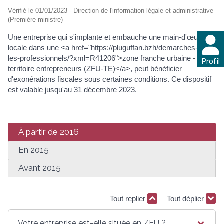
Vérifié le 01/01/2023 - Direction de l'information légale et administrative
(Première ministre)
Une entreprise qui s'implante et embauche une main-d'œuvre
locale dans une <a href="https://pluguffan.bzh/demarches-pour-
les-professionnels/?xml=R41206">zone franche urbaine -
Profil
territoire entrepreneurs (ZFU-TE)</a>, peut bénéficier
d'exonérations fiscales sous certaines conditions. Ce dispositif
est valable jusqu'au 31 décembre 2023.
À partir de 2016
En 2015
Avant 2015
Tout replier
Tout déplier
Votre entreprise est-elle située en ZFU ?