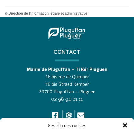
©
Direction de l'information légale et administrative
CONTACT
Mairie de Pluguffan – Ti Kêr Pluguen
16 bis rue de Quimper
16 bis Straed Kemper
29700 Pluguffan – Pluguen
02 98 94 01 11
Gestion des cookies