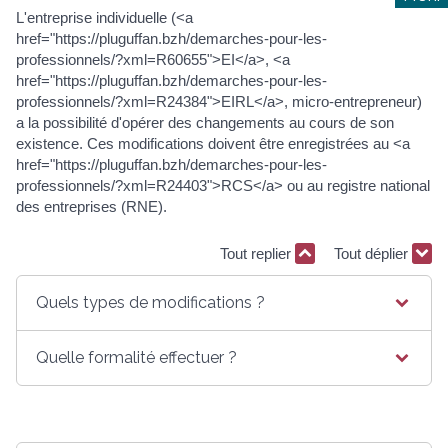
L'entreprise individuelle (<a
href="https://pluguffan.bzh/demarches-pour-les-
professionnels/?xml=R60655">EI</a>, <a
href="https://pluguffan.bzh/demarches-pour-les-
professionnels/?xml=R24384">EIRL</a>, micro-entrepreneur)
a la possibilité d'opérer des changements au cours de son
existence. Ces modifications doivent être enregistrées au <a
href="https://pluguffan.bzh/demarches-pour-les-
professionnels/?xml=R24403">RCS</a> ou au registre national
des entreprises (RNE).
Tout replier
Tout déplier
Quels types de modifications ?
Quelle formalité effectuer ?