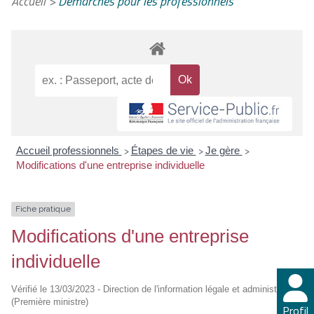
Accueil
>
Démarches pour les professionnels
Accueil professionnels
Étapes de vie
Je gère
>
>
>
Modifications d'une entreprise individuelle
Fiche pratique
Modifications d'une entreprise
individuelle
Vérifié le 13/03/2023 - Direction de l'information légale et administrative
(Première ministre)
Profil