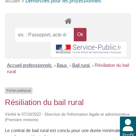
Accueil
>
Démarches pour les professionnels
Accueil professionnels
Baux
Bail rural
Résiliation du bail
>
>
>
rural
Fiche pratique
Résiliation du bail rural
Vérifié le 07/10/2022 - Direction de l'information légale et administrative
(Première ministre)
Le contrat de bail rural est conclu pour une durée minimale de 9
Profil