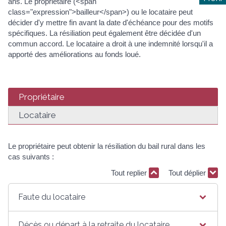
ans. Le propriétaire (<span
class="expression">bailleur</span>) ou le locataire peut
décider d'y mettre fin avant la date d'échéance pour des motifs
spécifiques. La résiliation peut également être décidée d'un
commun accord. Le locataire a droit à une indemnité lorsqu'il a
apporté des améliorations au fonds loué.
Propriétaire
Locataire
Le propriétaire peut obtenir la résiliation du bail rural dans les
cas suivants :
Tout replier
Tout déplier
Faute du locataire
Décès ou départ à la retraite du locataire