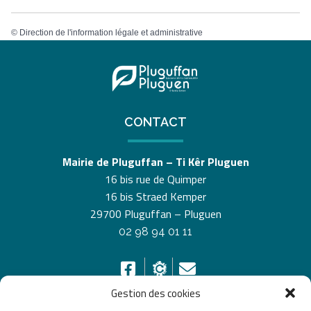
©
Direction de l'information légale et administrative
CONTACT
Mairie de Pluguffan – Ti Kêr Pluguen
16 bis rue de Quimper
16 bis Straed Kemper
29700 Pluguffan – Pluguen
02 98 94 01 11
Gestion des cookies