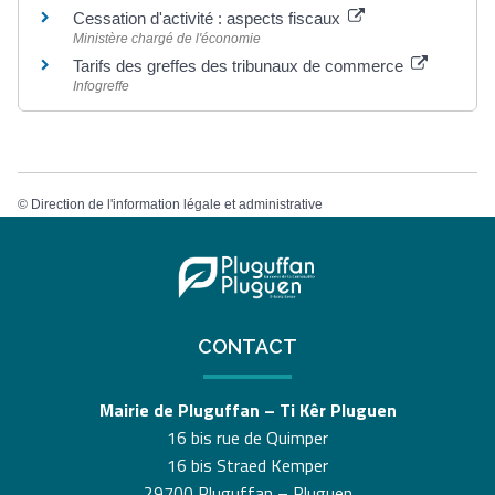
Cessation d'activité : aspects fiscaux
Ministère chargé de l'économie
Tarifs des greffes des tribunaux de commerce
Infogreffe
©
Direction de l'information légale et administrative
CONTACT
Mairie de Pluguffan – Ti Kêr Pluguen
16 bis rue de Quimper
16 bis Straed Kemper
29700 Pluguffan – Pluguen