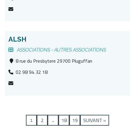
ALSH
ASSOCIATIONS -
AUTRES ASSOCIATIONS
8 rue du Presbytere 29700 Pluguffan
02 98 94 32 18
2
18
19
SUIVANT »
1
…