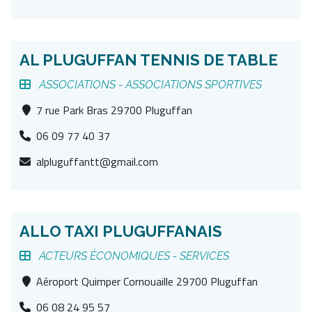
AL PLUGUFFAN TENNIS DE TABLE
ASSOCIATIONS -
ASSOCIATIONS SPORTIVES
7 rue Park Bras 29700 Pluguffan
06 09 77 40 37
alpluguffantt@gmail.com
ALLO TAXI PLUGUFFANAIS
ACTEURS ÉCONOMIQUES -
SERVICES
Aéroport Quimper Cornouaille 29700 Pluguffan
06 08 24 95 57