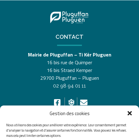
CONTACT
Mairie de Pluguffan – Ti Kêr Pluguen
16 bis rue de Quimper
16 bis Straed Kemper
29700 Pluguffan – Pluguen
02 98 94 01 11
Gestion des cookies
Nous utilisons des cookies pour améliorer votre expérience. Leur consentement permet
HORAIRES D’OUVERTURE
d'analyser la navigation et d'assurer certaines fonctionnalités. Vous pouvez les refuser,
mais cela peut limiter certaines options.