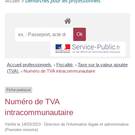
Accueil
>
Démarches pour les professionnels
Accueil professionnels
Fiscalité
Taxe sur la valeur ajoutée
>
>
(TVA)
Numéro de TVA intracommunautaire
>
Fiche pratique
Numéro de TVA
intracommunautaire
Vérifié le 14/03/2023 - Direction de l'information légale et administrative
(Première ministre)