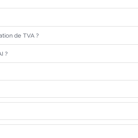
dation de TVA ?
I ?