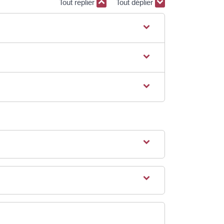
Tout replier
Tout déplier