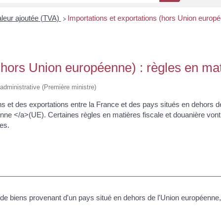
aleur ajoutée (TVA)
Importations et exportations (hors Union europ
>
 (hors Union européenne) : règles en ma
t administrative (Première ministre)
ons et des exportations entre la France et des pays situés en dehors 
 </a>(UE). Certaines règles en matières fiscale et douanière vont al
es.
de biens provenant d'un pays situé en dehors de l'Union européenne, 