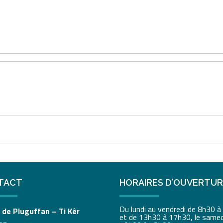
TACT
HORAIRES D’OUVERTU
Du lundi au vendredi de 8h30 
 de Pluguffan – Ti Kêr
et de 13h30 à 17h30, le samed