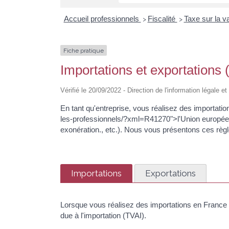
Accueil professionnels
Fiscalité
Taxe sur la v
>
>
Fiche pratique
Importations et exportations
Vérifié le 20/09/2022 - Direction de l'information légale e
En tant qu'entreprise, vous réalisez des importati
les-professionnels/?xml=R41270">l'Union européenne
exonération., etc.). Nous vous présentons ces règl
Importations
Exportations
Lorsque vous réalisez des importations en France 
due à l'importation (TVAI).